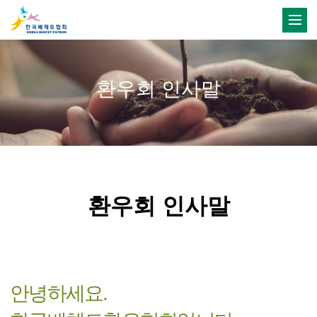
환우회 인사말
환우회 인사말
안녕하세요.