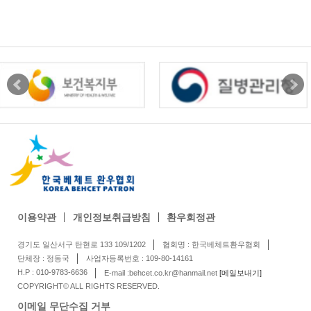
이용약관
개인정보취급방침
환우회정관
경기도 일산서구 탄현로 133 109/1202
협회명 : 한국베체트환우협회
단체장 : 정동국
사업자등록번호 : 109-80-14161
H.P : 010-9783-6636
E-mail :behcet.co.kr@hanmail.net
[메일보내기]
COPYRIGHT© ALL RIGHTS RESERVED.
이메일 무단수집 거부